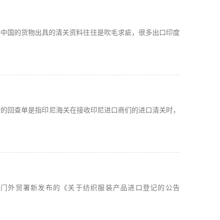
于中国的货物出具的清关资料往往是吹毛求疵，很多出口印度
谓的回查单是指印尼海关在接收印尼进口商们的进口清关时，
耳其外贸部门外贸署新发布的《关于纺织服装产品进口登记的公告