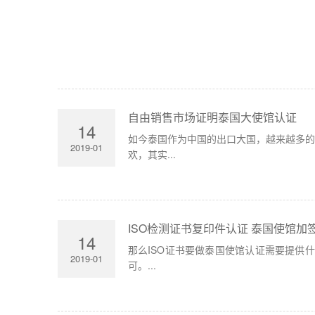
自由销售市场证明泰国大使馆认证
14
如今泰国作为中国的出口大国，越来越多
2019-01
欢，其实...
ISO检测证书复印件认证 泰国使馆加
14
那么ISO证书要做泰国使馆认证需要提供
2019-01
可。...