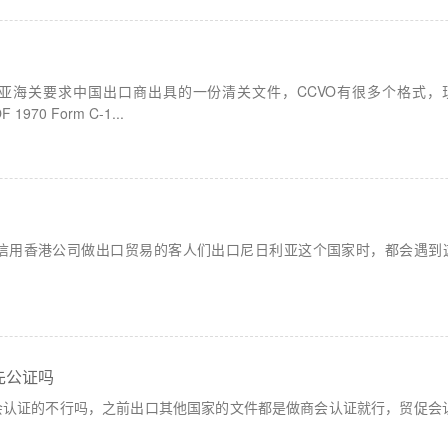
海关要求中国出口商出具的一份清关文件，CCVO有很多个格式，现在最新的格
1970 Form C-1...
相信用香港公司做出口贸易的客人们出口尼日利亚这个国家时，都会遇到
先公证吗
会认证的不行吗，之前出口其他国家的文件都是做商会认证就行，贸促会