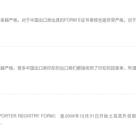
来越严格，对于中国出口商出具的FORM E证书审核也是异常严格，对
来越严格，很多中国出口商印尼的出口商们都接收到了印尼的回查单，所
RTER REGISTRY FORM） 是2008年12月31日开始土
.