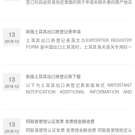
签订的自由贸易协定里面的用于申请关税优惠的原产地证
书； 中国出口澳大利亚只要申请了这个中澳原产地证
书，澳大利亚进口...
新版土耳其出口商登记表申请
13
土耳其出口商登记表英文为EXPORTER REGISTRY
2018-12
FORM 是中国出口土耳其时，土耳其海关清关专用的一
种清关证明性文件；由企业填写土耳其登记表的格式，然
后打印出来再提供公司的其他资料...
新版土耳其出口商登记表下载
13
以下为土耳其出口商登记表新版格式 IMPORTANT
2018-12
NOTIFICATION ADDITIONAL INFORMATION AND
DOCUMENTS REQUESTED 1- Importer/manufacturer
data sheet which is located in belove. (The competent
authorities of the Peoples Republic of Chi...
阿联酋使馆认证发票 发票按金额收费
13
阿联酋使馆认证发票 发票按金额收费 阿联酋使馆规定认
2018-12