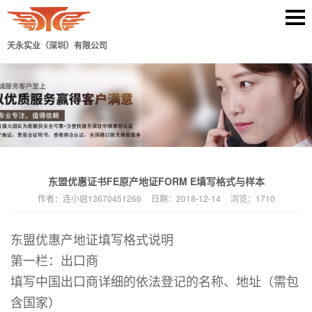
天永实业（深圳）有限公司
东盟优惠证书FE原产地证FORM E填写格式与样本
作者：
连小姐13670451266
日期：
2018-12-14
浏览：
1710
东盟优惠产地证填写格式说明
第一栏：出口商
填写中国出口商详细的依法登记的名称、地址（需包
含国家）