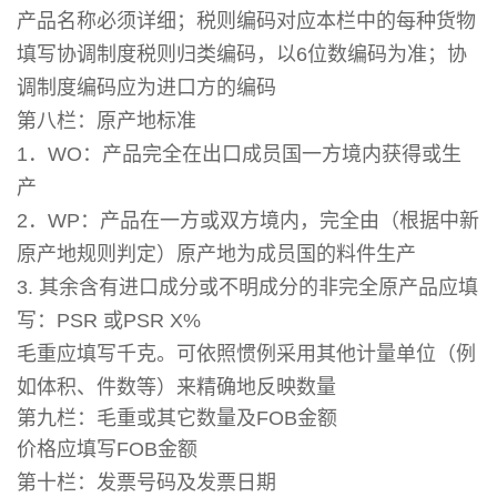
产品名称必须详细；税则编码对应本栏中的每种货物
填写协调制度税则归类编码，以6位数编码为准；协
调制度编码应为进口方的编码
第八栏：原产地标准
1．WO：产品完全在出口成员国一方境内获得或生
产
2．WP：产品在一方或双方境内，完全由（根据中新
原产地规则判定）原产地为成员国的料件生产
3. 其余含有进口成分或不明成分的非完全原产品应填
写：PSR 或PSR X%
毛重应填写千克。可依照惯例采用其他计量单位（例
如体积、件数等）来精确地反映数量
第九栏：毛重或其它数量及FOB金额
价格应填写FOB金额
第十栏：发票号码及发票日期