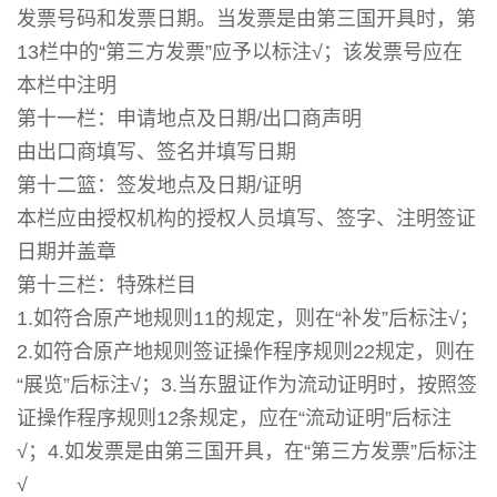
发票号码和发票日期。当发票是由第三国开具时，第
13栏中的“第三方发票”应予以标注√；该发票号应在
本栏中注明
第十一栏：申请地点及日期/出口商声明
由出口商填写、签名并填写日期
第十二篮：签发地点及日期/证明
本栏应由授权机构的授权人员填写、签字、注明签证
日期并盖章
第十三栏：特殊栏目
1.如符合原产地规则11的规定，则在“补发”后标注√；
2.如符合原产地规则签证操作程序规则22规定，则在
“展览”后标注√；3.当东盟证作为流动证明时，按照签
证操作程序规则12条规定，应在“流动证明”后标注
√；4.如发票是由第三国开具，在“第三方发票”后标注
√