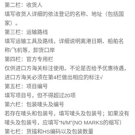
第二栏：收货人
填写收货人详细的依法登记的名称、地址（包括国
家）。
第三栏：运输路线
填写运输工具及路线，详细说明离港日期、船舶名
称/飞机等，卸货口岸
第四栏：官方专用栏
仅供进口方海关标注使用。不论是否给予优惠待遇，
进口方海关必须在第4栏做出相应的标注√
第五栏：项目编号
填写项目号，但不得超过20项
第六栏：包装唛头及编号
若存在唛头和包装号，填写唛头及包装号；如果没有
唛头及包装号，应填写“N/M”(NO MARKS的缩写）
第七栏：货描和HS编码以及包装数量