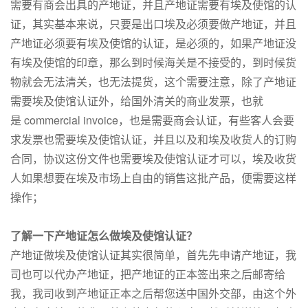
需要有商会出具的产地证，并且产地证需要有埃及使馆的认
证，其实基本来说，只要是出口埃及必须要做产地证，并且
产地证必须要有埃及使馆的认证，是必须的，如果产地证没
有埃及使馆的印章，那么到时候海关是不接受的，到时候货
物就会无法清关，也无法提货，这个需要注意，除了产地证
需要埃及使馆认证外，给国外清关的商业发票，也就
是 commercial invoice，也是需要商会认证，有些客人会要
求发票也需要埃及使馆认证，并且以及和埃及收货人的订购
合同，协议这份文件也需要埃及使馆认证才可以，埃及收货
人如果想要在埃及市场上自由的销售这批产品，便需要这样
操作；
了解一下产地证怎么做埃及使馆认证？
产地证做埃及使馆认证其实很简单，首先先申请产地证，我
司也可以代办产地证，把产地证的正本签出来之后邮寄给
我，我司收到产地证正本之后帮您送中国外交部，由这个外