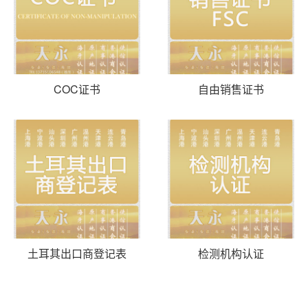
COC证书
自由销售证书
土耳其出口商登记表
检测机构认证