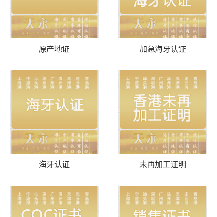
原产地证
加急海牙认证
海牙认证
未再加工证明