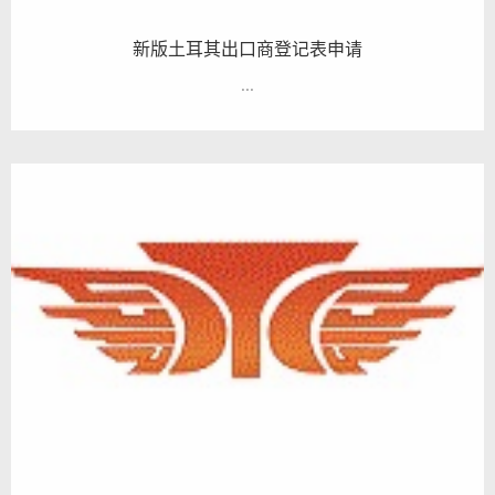
新版土耳其出口商登记表申请
...