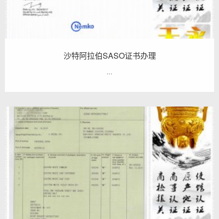
沙特阿拉伯SASO证书办理
...