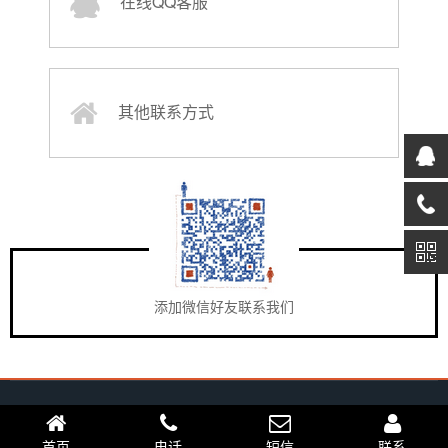
在线QQ客服
其他联系方式
添加微信好友联系我们
13715106548@163.com |
粤ICP备18151747号
|
粤公网安备
44030002001630
首页
电话
短信
联系