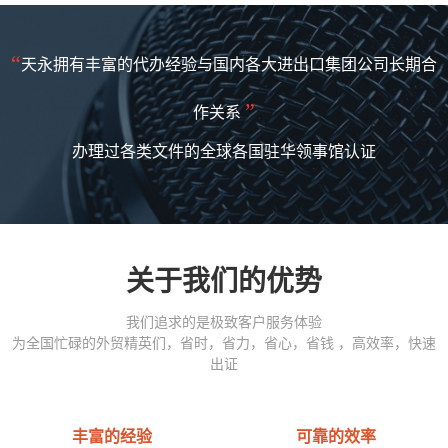
“
天永拥有丰富的代办经验与国内各大进出口集团公司长期合
”
作关系
办理过各类文件的全球各国驻华领事馆认证
关于我们的优势
我们追求的是极致客户服务体验
为全国忙碌的外贸精英们，省时，省力，省心，省钱 ，高效率，快速
出证
丰富的经验
可靠的效率